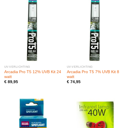
UV-VERLICHTING
UV-VERLICHTING
Arcadia Pro T5 12% UVB Kit 24
Arcadia Pro T5 7% UVB Kit 8
watt
watt
€
89,95
€
74,95