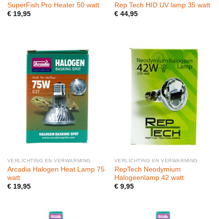
SuperFish Pro Heater 50 watt
Rep Tech HID UV lamp 35 watt
€
19,95
€
44,95
VERLICHTING EN VERWARMING
VERLICHTING EN VERWARMING
Arcadia Halogen Heat Lamp 75
RepTech Neodymium
watt
Halogeenlamp 42 watt
€
19,95
€
9,95