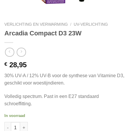
VERLICHTING EN VERWARMING
/
UV-VERLICHTING
Arcadia Compact D3 23W
28,95
€
30% UV-A / 12% UV-B voor de synthese van Vitamine D3,
geschikt voor woestijndieren.
Volledig spectrum. Past in een E27 standaard
schroeffitting.
In voorraad
Arcadia Compact D3 23W quantity