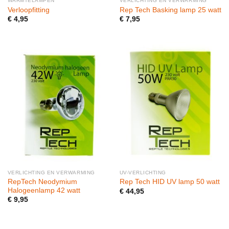
WARMTELAMPEN
VERLICHTING EN VERWARMING
Verloopfitting
Rep Tech Basking lamp 25 watt
€
4,95
€
7,95
VERLICHTING EN VERWARMING
UV-VERLICHTING
RepTech Neodymium
Rep Tech HID UV lamp 50 watt
Halogeenlamp 42 watt
€
44,95
€
9,95