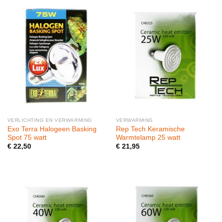
VERLICHTING EN VERWARMING
VERWARMING
Exo Terra Halogeen Basking
Rep Tech Keramische
Spot 75 watt
Warmtelamp 25 watt
€
22,50
€
21,95