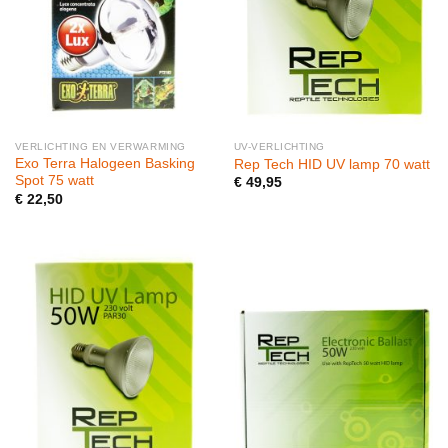
VERLICHTING EN VERWARMING
UV-VERLICHTING
Exo Terra Halogeen Basking
Rep Tech HID UV lamp 70 watt
Spot 75 watt
€
49,95
€
22,50