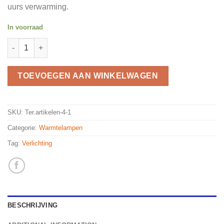
uurs verwarming.
In voorraad
Rep Tech Infrared lamp 25 watt quantity
TOEVOEGEN AAN WINKELWAGEN
SKU:
Ter.artikelen-4-1
Categorie:
Warmtelampen
Tag:
Verlichting
BESCHRIJVING