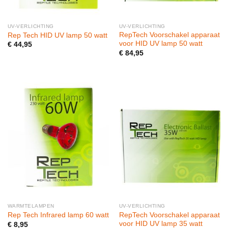
UV-VERLICHTING
UV-VERLICHTING
RepTech Voorschakel apparaat
Rep Tech HID UV lamp 50 watt
voor HID UV lamp 50 watt
€
44,95
€
84,95
WARMTELAMPEN
UV-VERLICHTING
RepTech Voorschakel apparaat
Rep Tech Infrared lamp 60 watt
voor HID UV lamp 35 watt
€
8,95