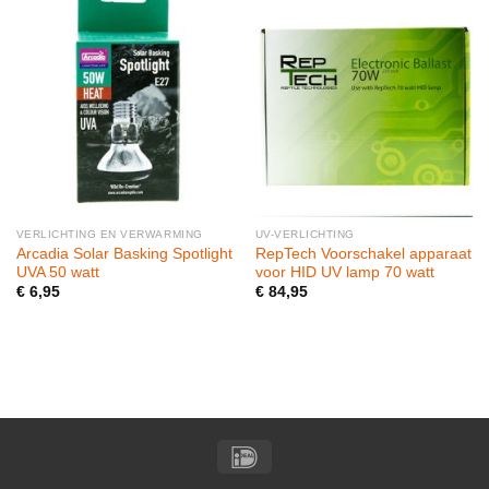
VERLICHTING EN VERWARMING
UV-VERLICHTING
Arcadia Solar Basking Spotlight
RepTech Voorschakel apparaat
UVA 50 watt
voor HID UV lamp 70 watt
€
6,95
€
84,95