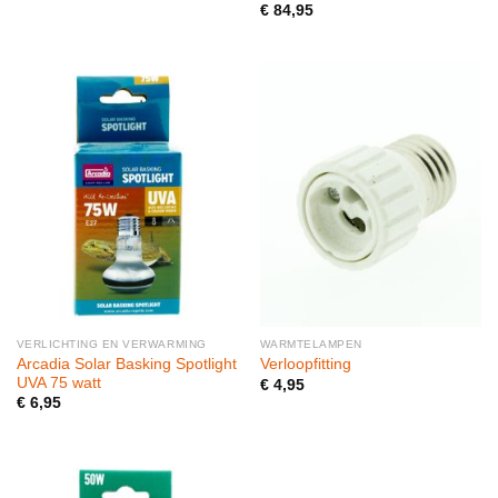
€
84,95
VERLICHTING EN VERWARMING
WARMTELAMPEN
Arcadia Solar Basking Spotlight
Verloopfitting
UVA 75 watt
€
4,95
€
6,95