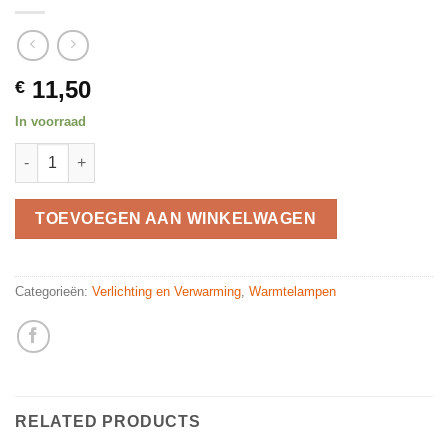
11,50
€
In voorraad
RepTech Infrarood lamp 42W quantity
TOEVOEGEN AAN WINKELWAGEN
Categorieën:
Verlichting en Verwarming
,
Warmtelampen
RELATED PRODUCTS