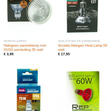
WARMTELAMPEN
VERLICHTING EN VERWARMING
Halogeen warmtelamp met
Arcadia Halogen Heat Lamp 50
GU10 aansluiting 35 watt
watt
€
3,95
€
17,95