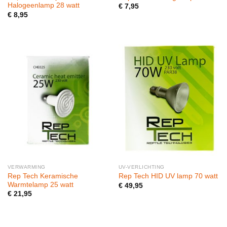
Halogeenlamp 28 watt
€
7,95
€
8,95
VERWARMING
UV-VERLICHTING
Rep Tech Keramische
Rep Tech HID UV lamp 70 watt
Warmtelamp 25 watt
€
49,95
€
21,95