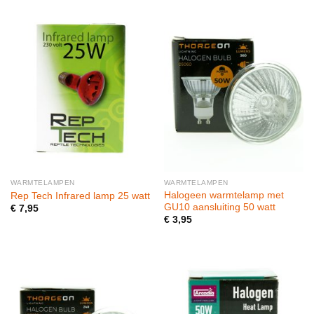
WARMTELAMPEN
WARMTELAMPEN
Halogeen warmtelamp met
Rep Tech Infrared lamp 25 watt
GU10 aansluiting 50 watt
€
7,95
€
3,95