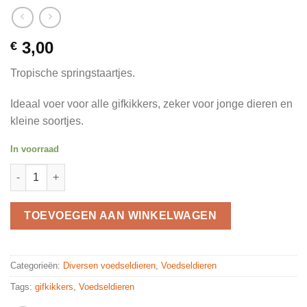
3,00
€
Tropische springstaartjes.
Ideaal voer voor alle gifkikkers, zeker voor jonge dieren en
kleine soortjes.
In voorraad
Tropische springstaartjes quantity
TOEVOEGEN AAN WINKELWAGEN
Categorieën:
Diversen voedseldieren
,
Voedseldieren
Tags:
gifkikkers
,
Voedseldieren