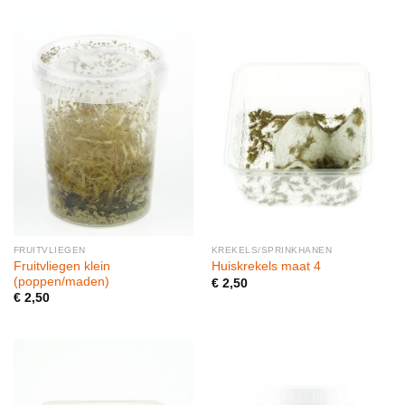
FRUITVLIEGEN
KREKELS/SPRINKHANEN
Fruitvliegen klein
Huiskrekels maat 4
(poppen/maden)
€
2,50
€
2,50