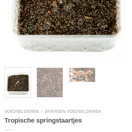
VOEDSELDIEREN
/
DIVERSEN VOEDSELDIEREN
Tropische springstaartjes