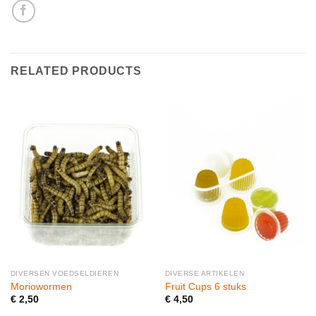
RELATED PRODUCTS
DIVERSEN VOEDSELDIEREN
DIVERSE ARTIKELEN
Moriowormen
Fruit Cups 6 stuks
€
2,50
€
4,50