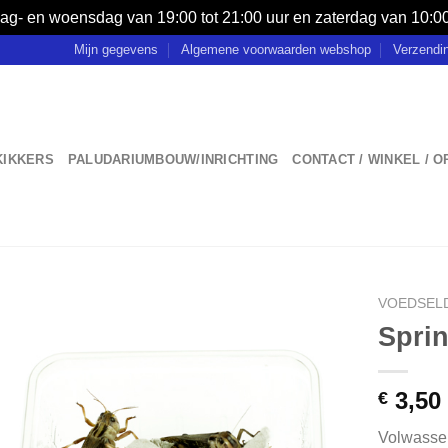
ag- en woensdag van 19:00 tot 21:00 uur en zaterdag van 10:00 
Mijn gegevens
Algemene voorwaarden webshop
Verzendi
KIKKERS
PALUDARIUMBOUW/INRICHTING
CONTACT / WINKEL / 
VOEDSEL
Spri
3,50
€
Volwassen