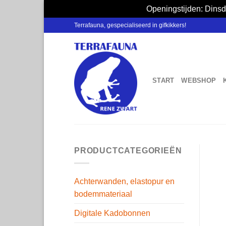
Openingstijden: Dinsd
Skip
Terrafauna, gespecialiseerd in gifkikkers!
to
content
START
WEBSHOP
PRODUCTCATEGORIEËN
Achterwanden, elastopur en
bodemmateriaal
Digitale Kadobonnen