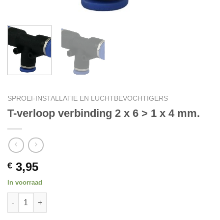
SPROEI-INSTALLATIE EN LUCHTBEVOCHTIGERS
T-verloop verbinding 2 x 6 > 1 x 4 mm.
3,95
€
In voorraad
T-verloop verbinding 2 x 6 > 1 x 4 mm. quantity