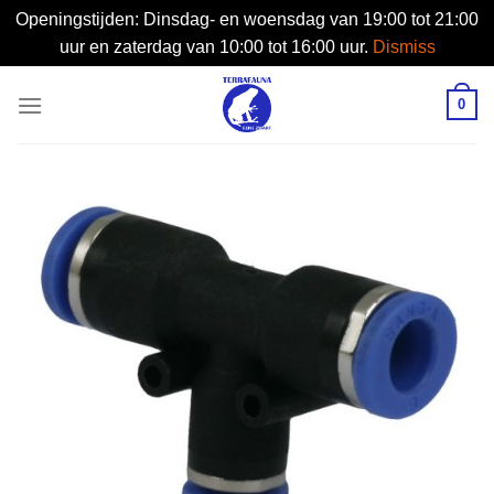
Openingstijden: Dinsdag- en woensdag van 19:00 tot 21:00
uur en zaterdag van 10:00 tot 16:00 uur.
Dismiss
Skip
0
to
content