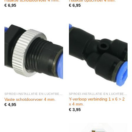
Haakse schotdoorvoer 4 mm.
Haakse opschroef 4 mm.
€
6,95
€
6,95
SPROEI-INSTALLATIE EN LUCHTBEVOCHTIGERS
SPROEI-INSTALLATIE EN LUCHTBEVOCHTIGERS
Y-verloop verbinding 1 x 6 > 2
Vaste schotdoorvoer 4 mm.
x 4 mm.
€
4,95
€
3,95