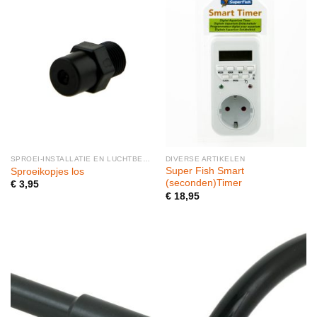
SPROEI-INSTALLATIE EN LUCHTBEVOCHTIGERS
DIVERSE ARTIKELEN
Super Fish Smart
Sproeikopjes los
(seconden)Timer
€
3,95
€
18,95