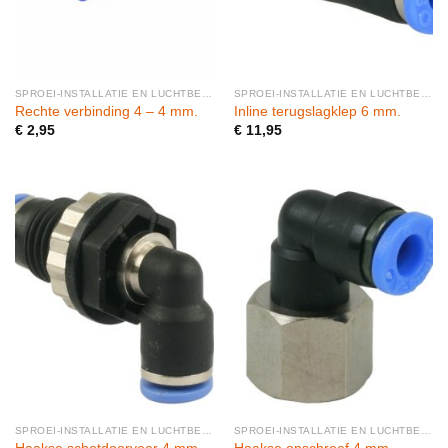
SPROEI-INSTALLATIE EN LUCHTBEVOCHTIGERS
SPROEI-INSTALLATIE EN LUCHTBEVOCHTIGERS
Rechte verbinding 4 – 4 mm.
Inline terugslagklep 6 mm.
€
2,95
€
11,95
SPROEI-INSTALLATIE EN LUCHTBEVOCHTIGERS
SPROEI-INSTALLATIE EN LUCHTBEVOCHTIGERS