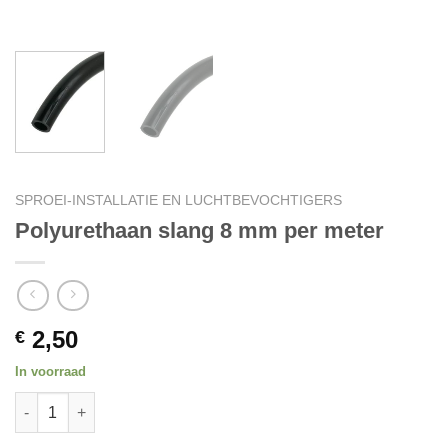
SPROEI-INSTALLATIE EN LUCHTBEVOCHTIGERS
Polyurethaan slang 8 mm per meter
2,50
€
In voorraad
Polyurethaan slang 8 mm per meter quantity