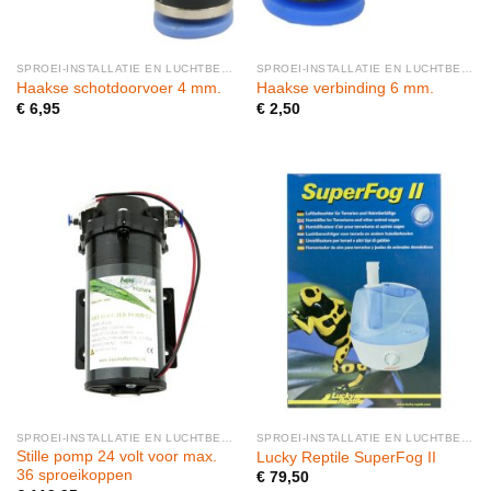
SPROEI-INSTALLATIE EN LUCHTBEVOCHTIGERS
SPROEI-INSTALLATIE EN LUCHTBEVOCHTIGERS
Haakse schotdoorvoer 4 mm.
Haakse verbinding 6 mm.
€
6,95
€
2,50
SPROEI-INSTALLATIE EN LUCHTBEVOCHTIGERS
SPROEI-INSTALLATIE EN LUCHTBEVOCHTIGERS
Stille pomp 24 volt voor max.
Lucky Reptile SuperFog II
36 sproeikoppen
€
79,50