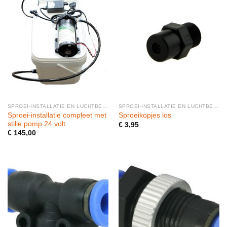
SPROEI-INSTALLATIE EN LUCHTBEVOCHTIGERS
SPROEI-INSTALLATIE EN LUCHTBEVOCHTIGERS
Sproei-installatie compleet met
Sproeikopjes los
stille pomp 24 volt
€
3,95
€
145,00