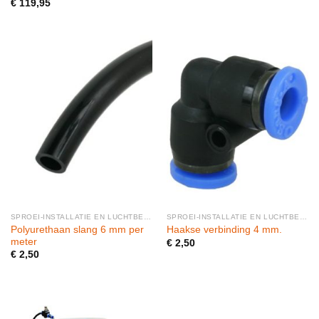
€
119,95
SPROEI-INSTALLATIE EN LUCHTBEVOCHTIGERS
SPROEI-INSTALLATIE EN LUCHTBEVOCHTIGERS
Polyurethaan slang 6 mm per
Haakse verbinding 4 mm.
meter
€
2,50
€
2,50