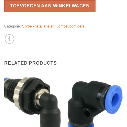
TOEVOEGEN AAN WINKELWAGEN
Categorie:
Sproei-installatie en luchtbevochtigers
RELATED PRODUCTS