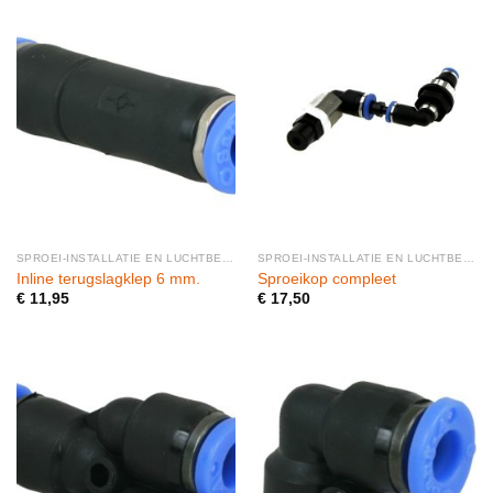
SPROEI-INSTALLATIE EN LUCHTBEVOCHTIGERS
SPROEI-INSTALLATIE EN LUCHTBEVOCHTIGERS
Inline terugslagklep 6 mm.
Sproeikop compleet
€
11,95
€
17,50