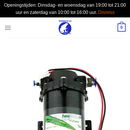
Openingstijden: Dinsdag- en woensdag van 19:00 tot 21:00
uur en zaterdag van 10:00 tot 16:00 uur.
Dismiss
Skip
0
to
content