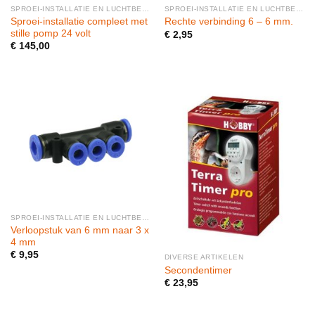
SPROEI-INSTALLATIE EN LUCHTBEVOCHTIGERS
SPROEI-INSTALLATIE EN LUCHTBEVOCHTIGERS
Sproei-installatie compleet met
Rechte verbinding 6 – 6 mm.
stille pomp 24 volt
€
2,95
€
145,00
SPROEI-INSTALLATIE EN LUCHTBEVOCHTIGERS
Verloopstuk van 6 mm naar 3 x
4 mm
€
9,95
DIVERSE ARTIKELEN
Secondentimer
€
23,95