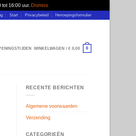
tot 16:00 uur.
Dismiss
ng
Start
Privacybeleid
Herroepingsformulier
0
OPENINGSTIJDEN
WINKELWAGEN /
€
0,00
RECENTE BERICHTEN
Algemene voorwaarden
Verzending
CATEGORIEËN