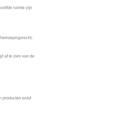
zelfde ruimte zijn
herroepingsrecht;
d af te zien van de
n producten en/of