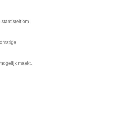
staat stelt om
komstige
mogelijk maakt.