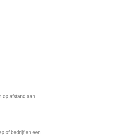
n op afstand aan
ep of bedrijf en een