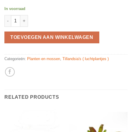
In voorraad
Tillandsia melanocrator tricolor quantity
TOEVOEGEN AAN WINKELWAGEN
Categorieën:
Planten en mossen
,
Tillandsia's ( luchtplantjes )
RELATED PRODUCTS