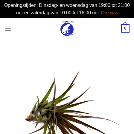
Openingstijden: Dinsdag- en woensdag van 19:00 tot 21:00
uur en zaterdag van 10:00 tot 16:00 uur.
Dismiss
Skip
0
to
content