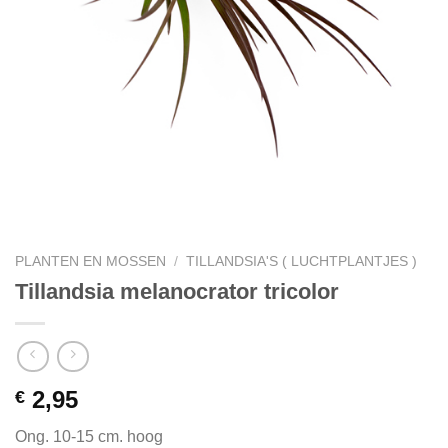
PLANTEN EN MOSSEN
/
TILLANDSIA'S ( LUCHTPLANTJES )
Tillandsia melanocrator tricolor
2,95
€
Ong. 10-15 cm. hoog