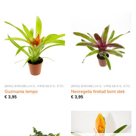
(MINI) BROMELIA'S, VRIESEA'S, ETC.
(MINI) BROMELIA'S, VRIESEA'S, ETC.
Guzmania tempo
Neoregelia fireball bont stek
€
3,95
€
3,95