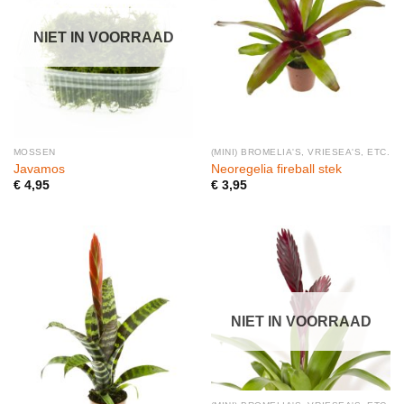
NIET IN VOORRAAD
MOSSEN
(MINI) BROMELIA'S, VRIESEA'S, ETC.
Javamos
Neoregelia fireball stek
€
4,95
€
3,95
NIET IN VOORRAAD