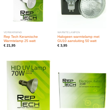
VERWARMING
WARMTELAMPEN
Rep Tech Keramische
Halogeen warmtelamp met
Warmtelamp 25 watt
GU10 aansluiting 50 watt
€
21,95
€
3,95