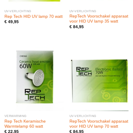
UV-VERLICHTING
UV-VERLICHTING
RepTech Voorschakel apparaat
Rep Tech HID UV lamp 70 watt
voor HID UV lamp 35 watt
€
49,95
€
84,95
VERWARMING
UV-VERLICHTING
Rep Tech Keramische
RepTech Voorschakel apparaat
Warmtelamp 60 watt
voor HID UV lamp 70 watt
€
22,95
€
84,95