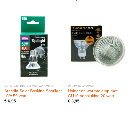
VERLICHTING EN VERWARMING
WARMTELAMPEN
Arcadia Solar Basking Spotlight
Halogeen warmtelamp met
UVA 50 watt
GU10 aansluiting 20 watt
€
6,95
€
3,95