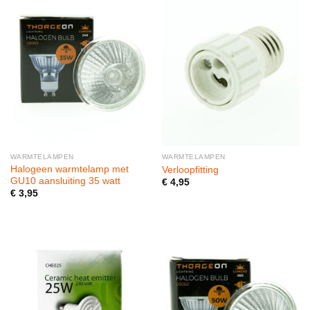
WARMTELAMPEN
WARMTELAMPEN
Halogeen warmtelamp met
Verloopfitting
GU10 aansluiting 35 watt
€
4,95
€
3,95