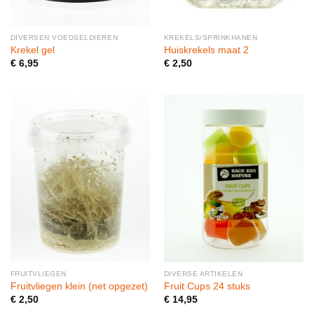
DIVERSEN VOEDSELDIEREN
KREKELS/SPRINKHANEN
Krekel gel
Huiskrekels maat 2
€
6,95
€
2,50
FRUITVLIEGEN
DIVERSE ARTIKELEN
Fruitvliegen klein (net opgezet)
Fruit Cups 24 stuks
€
2,50
€
14,95