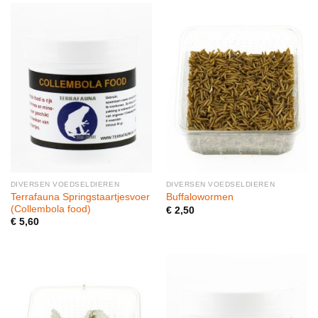
DIVERSEN VOEDSELDIEREN
DIVERSEN VOEDSELDIEREN
Terrafauna Springstaartjesvoer
Buffalowormen
(Collembola food)
€
2,50
€
5,60