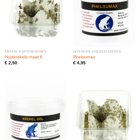
KREKELS/SPRINKHANEN
DIVERSEN VOEDSELDIEREN
Huiskrekels maat 6
Phelsumax
€
2,50
€
4,95