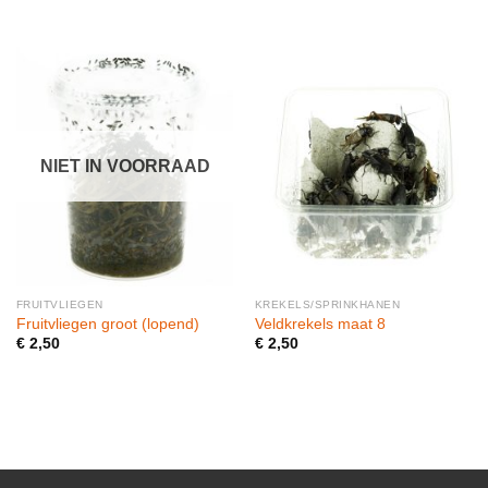
NIET IN VOORRAAD
FRUITVLIEGEN
KREKELS/SPRINKHANEN
Fruitvliegen groot (lopend)
Veldkrekels maat 8
€
2,50
€
2,50