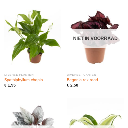
NIET IN VOORRAAD
DIVERSE PLANTEN
DIVERSE PLANTEN
Spathiphyllum chopin
Begonia rex rood
€
1,95
€
2,50