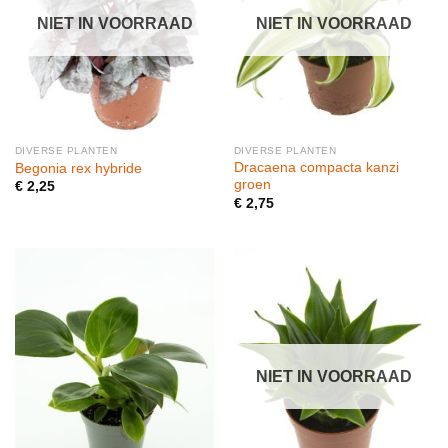
NIET IN VOORRAAD
NIET IN VOORRAAD
DIVERSE PLANTEN
DIVERSE PLANTEN
Dracaena compacta kanzi
Begonia rex hybride
groen
€
2,25
€
2,75
NIET IN VOORRAAD