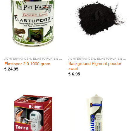
ACHTERWANDEN, ELASTOPUR EN BODEMMATERIAAL
ACHTERWANDEN, ELASTOPUR EN BODEMMATERIAAL
Background Pigment poeder
Elastopor 2.0 1000 gram
zwart
€
24,95
€
6,95