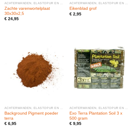
ACHTERWANDEN, ELASTOPUR EN BODEMMATERIAAL
ACHTERWANDEN, ELASTOPUR EN BODEMMATERIAAL
Zachte varenwortelplaat
Eikenblad grof
30x30x2,5
€
2,95
€
24,95
ACHTERWANDEN, ELASTOPUR EN BODEMMATERIAAL
ACHTERWANDEN, ELASTOPUR EN BODEMMATERIAAL
Background Pigment poeder
Exo Terra Plantation Soil 3 x
terra
500 gram
€
6,95
€
9,95