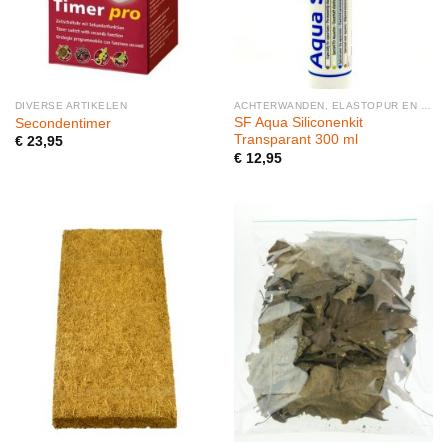
DIVERSE ARTIKELEN
ACHTERWANDEN, ELASTOPUR EN BODEMMATERIAAL
SF Aqua Siliconenkit
Secondentimer
Transparant 300 ml
€
23,95
€
12,95