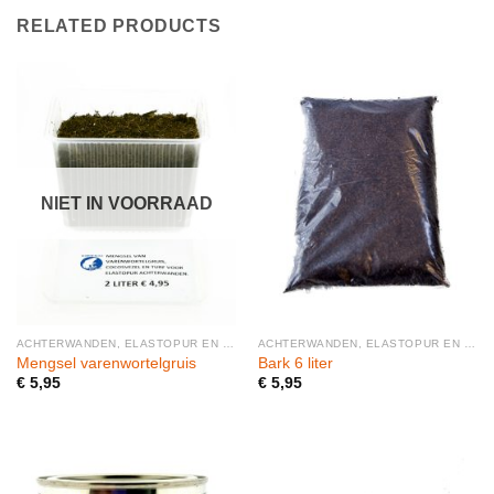
RELATED PRODUCTS
NIET IN VOORRAAD
ACHTERWANDEN, ELASTOPUR EN BODEMMATERIAAL
ACHTERWANDEN, ELASTOPUR EN BODEMMATERIAAL
Mengsel varenwortelgruis
Bark 6 liter
€
5,95
€
5,95