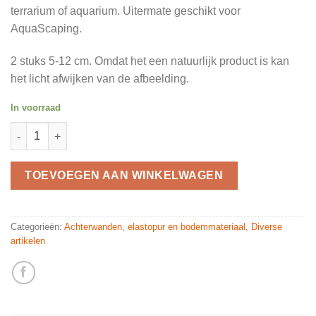
terrarium of aquarium. Uitermate geschikt voor
AquaScaping.
2 stuks 5-12 cm. Omdat het een natuurlijk product is kan
het licht afwijken van de afbeelding.
In voorraad
Dark Slim Wood 2 stuks quantity
TOEVOEGEN AAN WINKELWAGEN
Categorieën:
Achterwanden, elastopur en bodemmateriaal
,
Diverse
artikelen